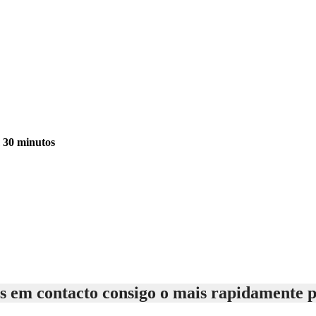
m 30 minutos
 em contacto consigo o mais rapidamente p