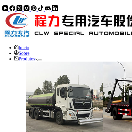
Início
Sobre
Produtos