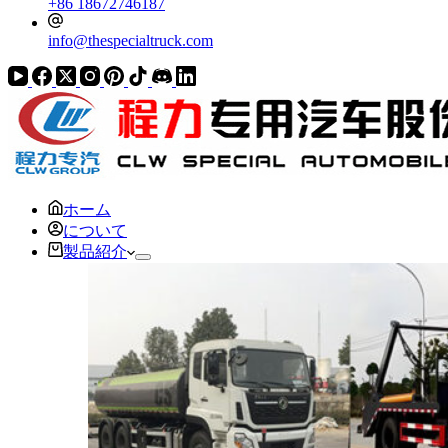
+86 18672746187
info@thespecialtruck.com
ホーム
について
製品紹介