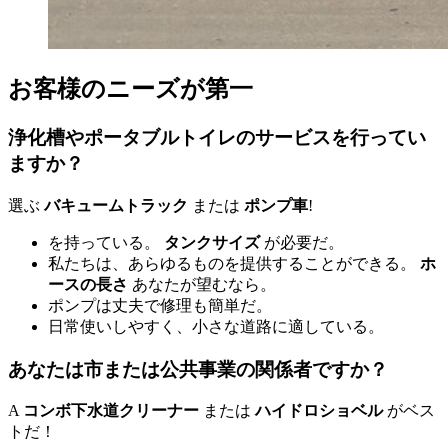
お客様のニーズが第一
浄化槽やポータブルトイレのサービスを行ってい
ますか？
選ぶ
バキュームトラック
または
ポンプ車
!
を持っている。
タンクサイズ
が必要だ。
私たちは、あらゆるものを提供することができる。
ホ
ースの長さ
あなたが望むなら。
ポンプは丈夫で修理も簡単だ。
日常使いしやすく、小さな道路に適している。
あなたは市または公共事業の関係者ですか？
A
コンボ下水道クリーナー
または
ハイドロショベル
がベス
トだ！