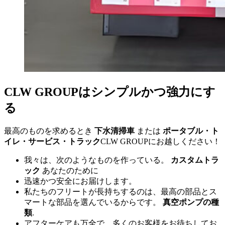
CLW GROUPはシンプルかつ強力にす
る
最高のものを求めるとき
下水清掃車
または
ポータブル・ト
イレ・サービス・トラック
CLW GROUPにお越しください！
我々は、次のようなものを作っている。
カスタムトラ
ック
あなたのために
迅速かつ安全にお届けします。
私たちのフリートが長持ちするのは、最高の部品とス
マートな部品を選んでいるからです。
真空ポンプの種
類
.
アフターケアも万全で、多くのお客様をお待ちしてお