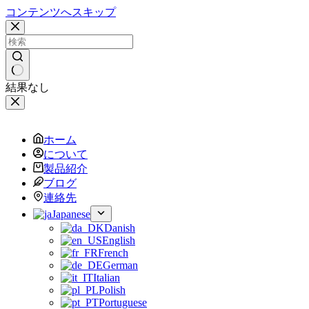
コンテンツへスキップ
結果なし
ホーム
について
製品紹介
ブログ
連絡先
Japanese
Danish
English
French
German
Italian
Polish
Portuguese