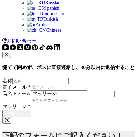
Russian
Spanish
Indonesian
Turkish
Arabic
Chinese
お問い合わせ
慌てて閉めず、ボスに直接連絡し、30分以内に返信すること
名称
電子メール
*
氏名 Eメール マッサージ
マッサージ
*
お問い合わせ
下記のフォームにご記入ください！