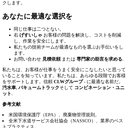
クします。
あなたに最適な選択を
同じ仕事は二つとない。
右
げすいしゃ
お客様の問題を解決し、コストを削減
し、作業を安全にします。
私たちの技術チームが最適なものを選ぶお手伝いをし
ます。
お問い合わせ
見積依頼
または
専門家の助言を求める
.
私たちは、お客様が仕事をうまく安全にこなしたいと思って
いることを知っています。私たちは、あらゆる段階でお客様
をサポートします。信頼
CLWグループ
- に最適な名前だ。
汚水車
,
バキュームトラック
そして
コンビネーション・ユニ
ット
.
参考文献
米国環境保護庁（EPA）、廃棄物管理規則。
全米下水道サービス会社協会（NASSCO）、業界のベス
トプラクティス。