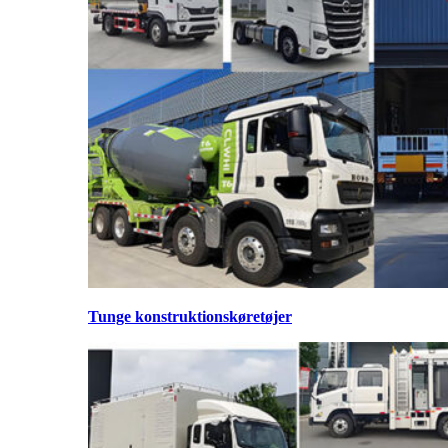
Tunge konstruktionskøretøjer