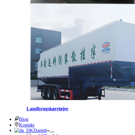
Landbrugskøretøjer
Blog
Kontakt
Danish