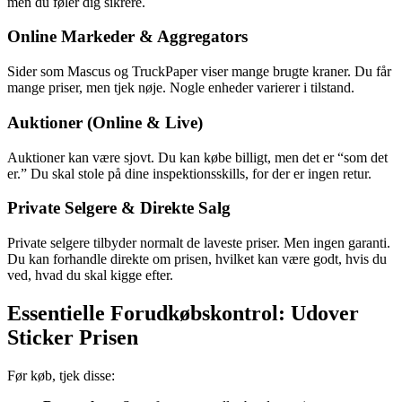
men du føler dig sikrere.
Online Markeder & Aggregators
Sider som Mascus og TruckPaper viser mange brugte kraner. Du får
mange priser, men tjek nøje. Nogle enheder varierer i tilstand.
Auktioner (Online & Live)
Auktioner kan være sjovt. Du kan købe billigt, men det er “som det
er.” Du skal stole på dine inspektionsskills, for der er ingen retur.
Private Selgere & Direkte Salg
Private selgere tilbyder normalt de laveste priser. Men ingen garanti.
Du kan forhandle direkte om prisen, hvilket kan være godt, hvis du
ved, hvad du skal kigge efter.
Essentielle Forudkøbskontrol: Udover
Sticker Prisen
Før køb, tjek disse: