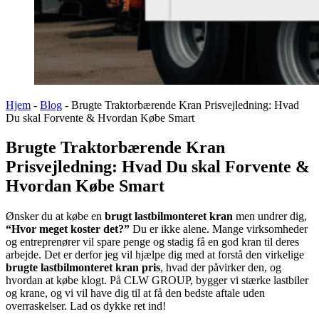
Hjem
-
Blog
-
Brugte Traktorbærende Kran Prisvejledning: Hvad
Du skal Forvente & Hvordan Købe Smart
Brugte Traktorbærende Kran
Prisvejledning: Hvad Du skal Forvente &
Hvordan Købe Smart
Ønsker du at købe en
brugt lastbilmonteret kran
men undrer dig,
“Hvor meget koster det?”
Du er ikke alene. Mange virksomheder
og entreprenører vil spare penge og stadig få en god kran til deres
arbejde. Det er derfor jeg vil hjælpe dig med at forstå den virkelige
brugte lastbilmonteret kran pris
, hvad der påvirker den, og
hvordan at købe klogt. På CLW GROUP, bygger vi stærke lastbiler
og krane, og vi vil have dig til at få den bedste aftale uden
overraskelser. Lad os dykke ret ind!