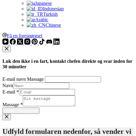
Japanese
Indonesian
Turkish
Arabic
Chinese
Få en forespørgsel
Luk den ikke i en fart, kontakt chefen direkte og svar inden for
30 minutter
E-mail navn Massage
Navn
E-mail
*
Massage
*
Send forespørgsel
Udfyld formularen nedenfor, så vender vi