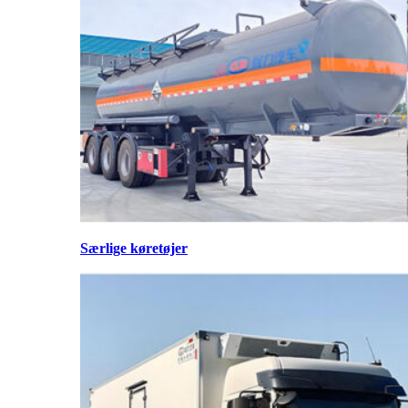
Særlige køretøjer