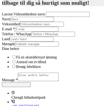
tilbage til dig så hurtigt som muligt!
Layout Virksomhedens navn
Navn
Virksomhed
E-mail
*
Telefon / WhasApp
Land
Mængde
Dine behov
Få en skræddersyet løsning
Anmod om et tilbud
Besøg fabrikken
Massage
*
Send forespørgsel
Chengli bilindustripark