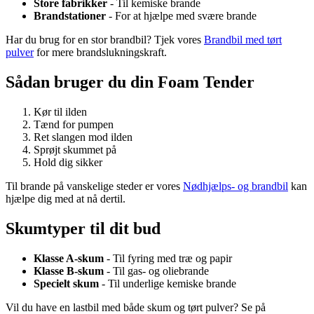
Store fabrikker
- Til kemiske brande
Brandstationer
- For at hjælpe med svære brande
Har du brug for en stor brandbil? Tjek vores
Brandbil med tørt
pulver
for mere brandslukningskraft.
Sådan bruger du din Foam Tender
Kør til ilden
Tænd for pumpen
Ret slangen mod ilden
Sprøjt skummet på
Hold dig sikker
Til brande på vanskelige steder er vores
Nødhjælps- og brandbil
kan
hjælpe dig med at nå dertil.
Skumtyper til dit bud
Klasse A-skum
- Til fyring med træ og papir
Klasse B-skum
- Til gas- og oliebrande
Specielt skum
- Til underlige kemiske brande
Vil du have en lastbil med både skum og tørt pulver? Se på