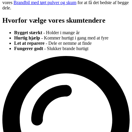
vores
Brandbil med tørt pulver og skum
for at få det bedste af begge
dele.
Hvorfor vælge vores skumtendere
Bygget stærkt
- Holder i mange år
Hurtig hjælp
- Kommer hurtigt i gang med at fyre
Let at reparere
- Dele er nemme at finde
Fungerer godt
- Slukker brande hurtigt