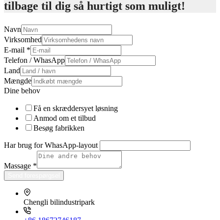
tilbage til dig så hurtigt som muligt!
Navn
Virksomhed
E-mail
*
Telefon / WhasApp
Land
Mængde
Dine behov
Få en skræddersyet løsning
Anmod om et tilbud
Besøg fabrikken
Har brug for WhasApp-layout
Massage
*
Send forespørgsel
Chengli bilindustripark