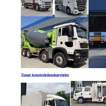
Tunge konstruktionskøretøjer