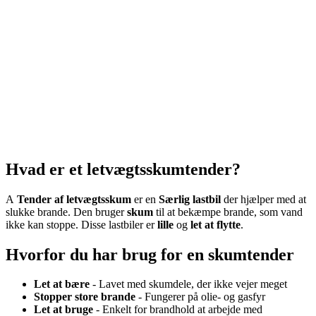
Hvad er et letvægtsskumtender?
A
Tender af letvægtsskum
er en
Særlig lastbil
der hjælper med at
slukke brande. Den bruger
skum
til at bekæmpe brande, som vand
ikke kan stoppe. Disse lastbiler er
lille
og
let at flytte
.
Hvorfor du har brug for en skumtender
Let at bære
- Lavet med skumdele, der ikke vejer meget
Stopper store brande
- Fungerer på olie- og gasfyr
Let at bruge
- Enkelt for brandhold at arbejde med