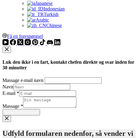
Japanese
Indonesian
Turkish
Arabic
Chinese
Få en forespørgsel
Luk den ikke i en fart, kontakt chefen direkte og svar inden for
30 minutter
Massage e-mail navn
Navn
E-mail
*
Massage
*
Send forespørgsel
Udfyld formularen nedenfor, så vender vi