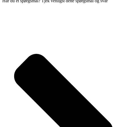
Har du et spørgsmål? Tjek venligst dette spørgsmål og svar