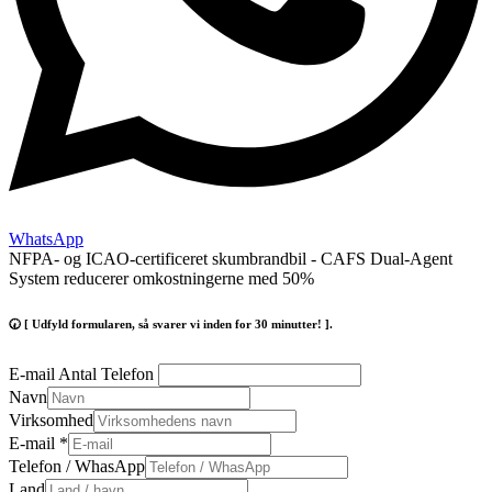
WhatsApp
NFPA- og ICAO-certificeret skumbrandbil - CAFS Dual-Agent
System reducerer omkostningerne med 50%
🕢 [ Udfyld formularen, så svarer vi inden for 30 minutter! ].
E-mail Antal Telefon
Navn
Virksomhed
E-mail
*
Telefon / WhasApp
Land