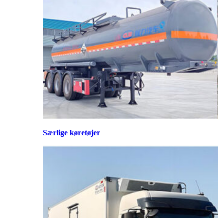
Særlige køretøjer