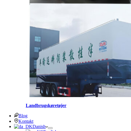
Landbrugskøretøjer
Blog
Kontakt
Danish