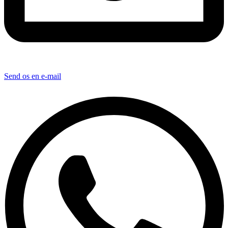
Send os en e-mail